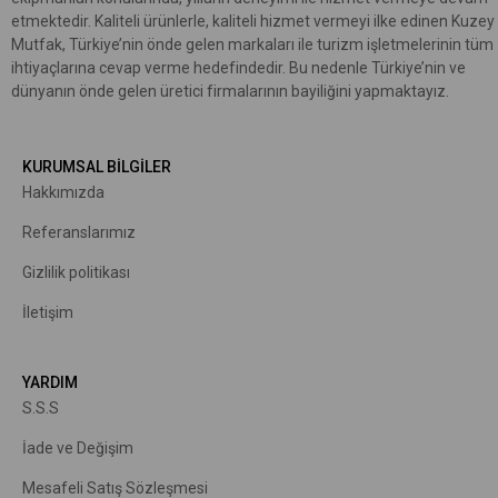
etmektedir. Kaliteli ürünlerle, kaliteli hizmet vermeyi ilke edinen Kuzey
Mutfak, Türkiye’nin önde gelen markaları ile turizm işletmelerinin tüm
ihtiyaçlarına cevap verme hedefindedir. Bu nedenle Türkiye’nin ve
dünyanın önde gelen üretici firmalarının bayiliğini yapmaktayız.
KURUMSAL BİLGİLER
Hakkımızda
R
eferanslarımız
Gizlilik politikası
İletişim
YARDIM
S.S.S
İade ve Değişim
Mesafeli Satış Sözleşmesi