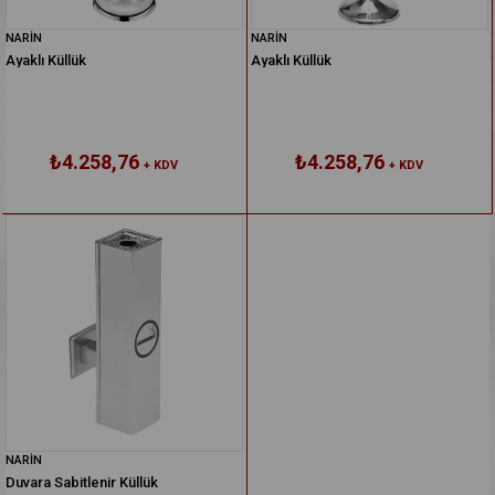
NARİN
NARİN
Ayaklı Küllük
Ayaklı Küllük
₺4.258,76
₺4.258,76
+ KDV
+ KDV
NARİN
Duvara Sabitlenir Küllük