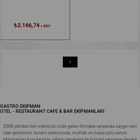
₺2.166,74
+ KDV
1
GASTRO EKİPMAN
OTEL - RESTAURANT CAFE & BAR EKİPMANLARI
2008 yılından beri sektörün önde gelen firmaları arasında saygın yeri
olan şirketimiz; turizm sektöründe, mutfak ve masa üstü servis
ekipmanları konularında, yılların deneyimi ile hizmet vermeye devam