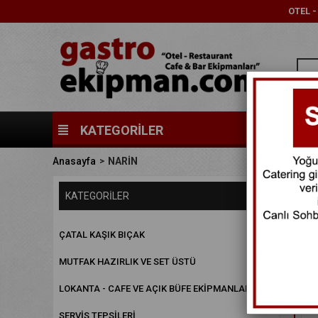
OTEL 
KATEGORİLER
Anasayfa
NARİN
Fiya
KATEGORILER
ÇATAL KAŞIK BIÇAK
MUTFAK HAZIRLIK VE SET ÜSTÜ
LOKANTA - CAFE VE AÇIK BÜFE EKİPMANLARI
SERVİS TEPSİLERİ