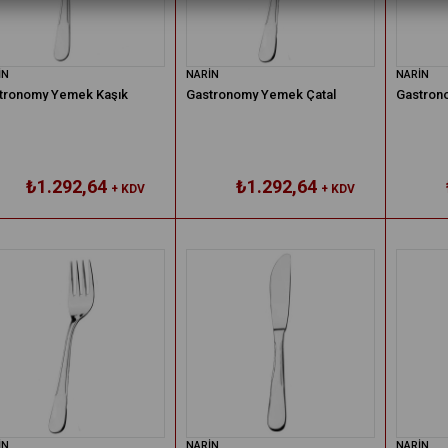
İN
NARİN
NARİN
tronomy Yemek Kaşık
Gastronomy Yemek Çatal
Gastron
₺1.292,64
₺1.292,64
+ KDV
+ KDV
İN
NARİN
NARİN