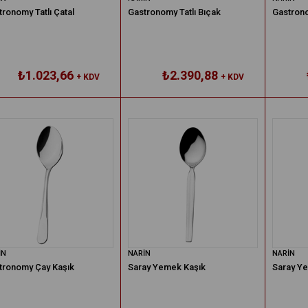
ronomy Tatlı Çatal
Gastronomy Tatlı Bıçak
Gastrono
₺1.023,66
₺2.390,88
+ KDV
+ KDV
İN
NARİN
NARİN
tronomy Çay Kaşık
Saray Yemek Kaşık
Saray Ye