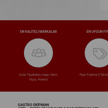
EN KALİTELİ MARKALAR
EN UYGUN Fİ
Güral, Paşabahçe, Kapp, Narin,
Peşin Fiyatına 6 Taksi
Myco, Porland
GASTRO EKİPMAN