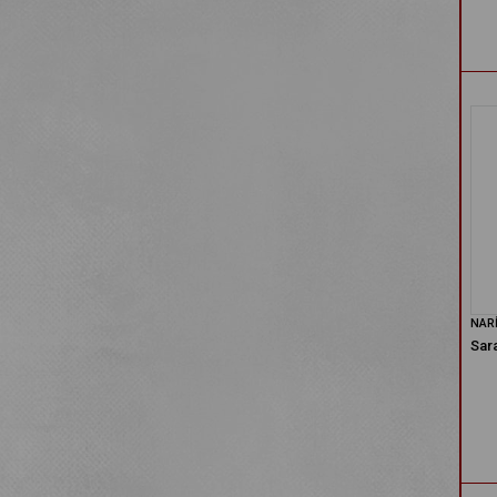
NAR
Sara