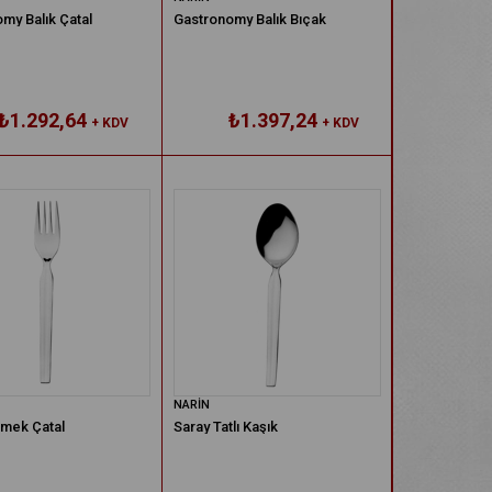
my Balık Çatal
Gastronomy Balık Bıçak
₺1.292,64
₺1.397,24
+ KDV
+ KDV
NARİN
mek Çatal
Saray Tatlı Kaşık