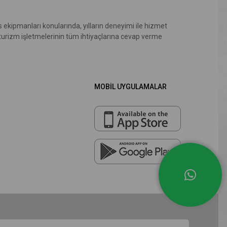
 ekipmanları konularında, yılların deneyimi ile hizmet
 turizm işletmelerinin tüm ihtiyaçlarına cevap verme
MOBİL UYGULAMALAR