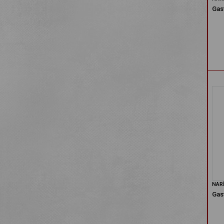
Gast
NAR
Gas