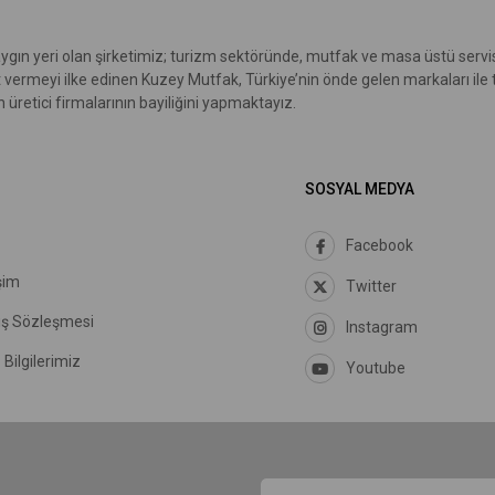
ygın yeri olan şirketimiz; turizm sektöründe, mutfak ve masa üstü servis
t vermeyi ilke edinen Kuzey Mutfak, Türkiye’nin önde gelen markaları ile
üretici firmalarının bayiliğini yapmaktayız.
SOSYAL MEDYA
Facebook
şim
Twitter
ış Sözleşmesi
Instagram
Bilgilerimiz
Youtube