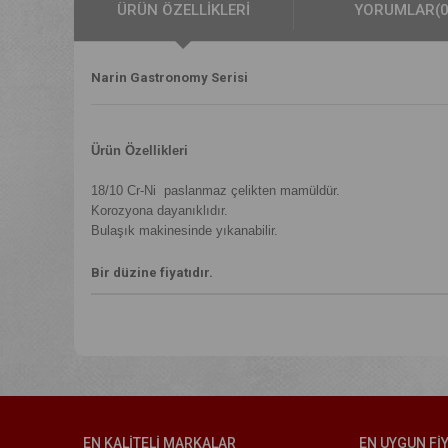
ÜRÜN ÖZELLIKLERI
YORUMLAR
(
Narin Gastronomy Serisi
Ürün Özellikleri
18/10 Cr-Ni paslanmaz çelikten mamüldür.
Korozyona dayanıklıdır.
Bulaşık makinesinde yıkanabilir.
Bir düzine fiyatıdır.
EN KALİTELİ MARKALAR
EN UYGUN Fİ