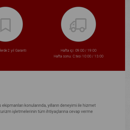
erde 2 yıl Garanti
Hafta içi: 09:00 / 19:00
Hafta sonu: C.tesi 10:00 / 13:00
 ekipmanları konularında, yılların deneyimi ile hizmet
 turizm işletmelerinin tüm ihtiyaçlarına cevap verme