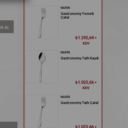
NARİN
Gastronomy Yemek
Çatal
₺1.292,64
+
KDV
NARİN
Gastronomy Tatlı Kaşık
₺1.023,66
+
KDV
NARİN
Gastronomy Tatlı Çatal
₺1.023,66
+