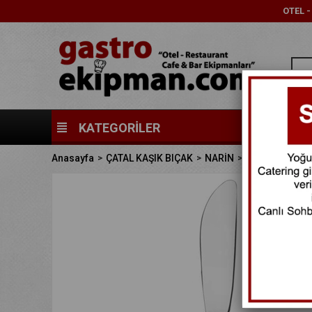
OTEL 
KATEGORİLER
Anasayfa
ÇATAL KAŞIK BIÇAK
NARİN
GASTRONOMY