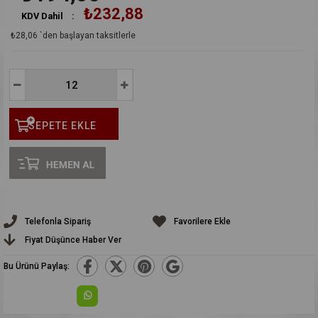
₺232,88
KDV Dahil
:
₺28,06
`den başlayan taksitlerle
Telefonla Sipariş
Favorilere Ekle
Fiyat Düşünce Haber Ver
Bu Ürünü Paylaş: