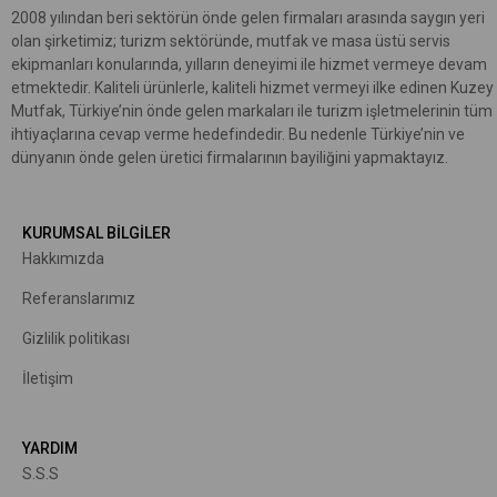
2008 yılından beri sektörün önde gelen firmaları arasında saygın yeri
olan şirketimiz; turizm sektöründe, mutfak ve masa üstü servis
ekipmanları konularında, yılların deneyimi ile hizmet vermeye devam
etmektedir. Kaliteli ürünlerle, kaliteli hizmet vermeyi ilke edinen Kuzey
Mutfak, Türkiye’nin önde gelen markaları ile turizm işletmelerinin tüm
ihtiyaçlarına cevap verme hedefindedir. Bu nedenle Türkiye’nin ve
dünyanın önde gelen üretici firmalarının bayiliğini yapmaktayız.
KURUMSAL BİLGİLER
Hakkımızda
R
eferanslarımız
Gizlilik politikası
İletişim
YARDIM
S.S.S