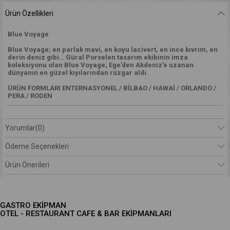
Ürün Özellikleri
Blue Voyage
Blue Voyage; en parlak mavi, en koyu lacivert, en ince kıvrım, en
derin deniz gibi… Güral Porselen tasarım ekibinin imza
koleksiyonu olan Blue Voyage; Ege’den Akdeniz’e uzanan
dünyanın en güzel kıyılarından rüzgar aldı.
ÜRÜN FORMLARI ENTERNASYONEL / BİLBAO / HAWAİ / ORLANDO /
PERA / RODEN
Yorumlar
(0)
Ödeme Seçenekleri
Ürün Önerileri
GASTRO EKİPMAN
OTEL - RESTAURANT CAFE & BAR EKİPMANLARI