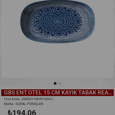
GBS ENT OTEL 15 CM KAYIK TABAK REAKTIF DG 16041
(GBSEO15KYR16041)
Marka
:
GÜRAL PORSELEN
₺194,06