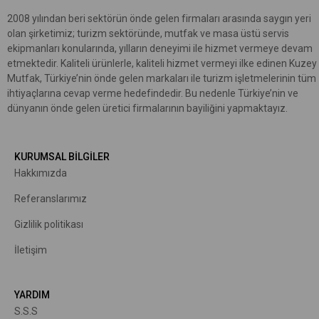
2008 yılından beri sektörün önde gelen firmaları arasında saygın yeri
olan şirketimiz; turizm sektöründe, mutfak ve masa üstü servis
ekipmanları konularında, yılların deneyimi ile hizmet vermeye devam
etmektedir. Kaliteli ürünlerle, kaliteli hizmet vermeyi ilke edinen Kuzey
Mutfak, Türkiye’nin önde gelen markaları ile turizm işletmelerinin tüm
ihtiyaçlarına cevap verme hedefindedir. Bu nedenle Türkiye’nin ve
dünyanın önde gelen üretici firmalarının bayiliğini yapmaktayız.
KURUMSAL BİLGİLER
Hakkımızda
R
eferanslarımız
Gizlilik politikası
İletişim
YARDIM
S.S.S