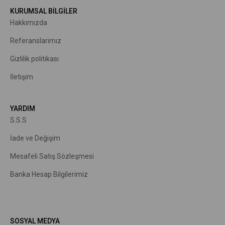
KURUMSAL BİLGİLER
Hakkımızda
R
eferanslarımız
Gizlilik politikası
İletişim
YARDIM
S.S.S
İade ve Değişim
Mesafeli Satış Sözleşmesi
Banka Hesap Bilgilerimiz
SOSYAL MEDYA