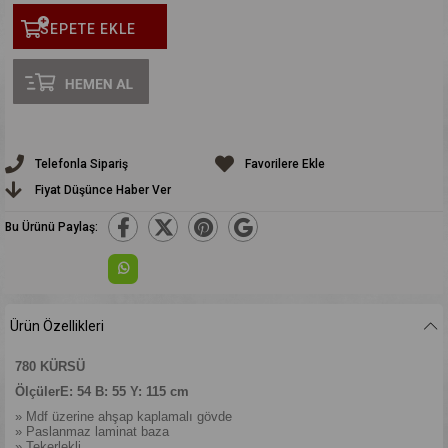
Telefonla Sipariş
Favorilere Ekle
Fiyat Düşünce Haber Ver
Bu Ürünü Paylaş:
Ürün Özellikleri
780 KÜRSÜ
ÖlçülerE: 54 B: 55 Y: 115 cm
» Mdf üzerine ahşap kaplamalı gövde
» Paslanmaz laminat baza
» Tekerlekli