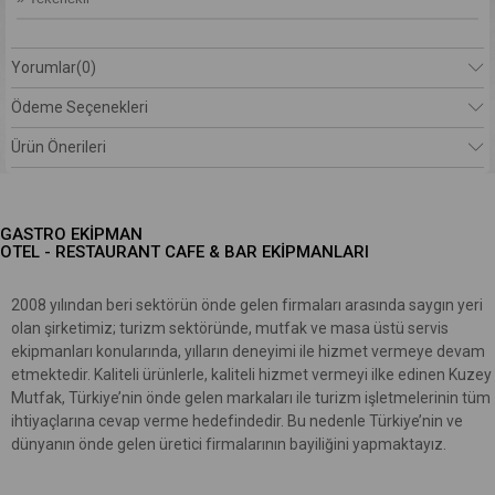
Yorumlar
(0)
Ödeme Seçenekleri
Ürün Önerileri
GASTRO EKİPMAN
OTEL - RESTAURANT CAFE & BAR EKİPMANLARI
2008 yılından beri sektörün önde gelen firmaları arasında saygın yeri
olan şirketimiz; turizm sektöründe, mutfak ve masa üstü servis
ekipmanları konularında, yılların deneyimi ile hizmet vermeye devam
etmektedir. Kaliteli ürünlerle, kaliteli hizmet vermeyi ilke edinen Kuzey
Mutfak, Türkiye’nin önde gelen markaları ile turizm işletmelerinin tüm
ihtiyaçlarına cevap verme hedefindedir. Bu nedenle Türkiye’nin ve
dünyanın önde gelen üretici firmalarının bayiliğini yapmaktayız.