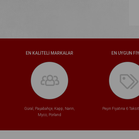
EN KALİTELİ MARKALAR
EN UYGUN Fİ
Güral, Paşabahçe, Kapp, Narin,
Peşin Fiyatına 6 Taksi
Myco, Porland