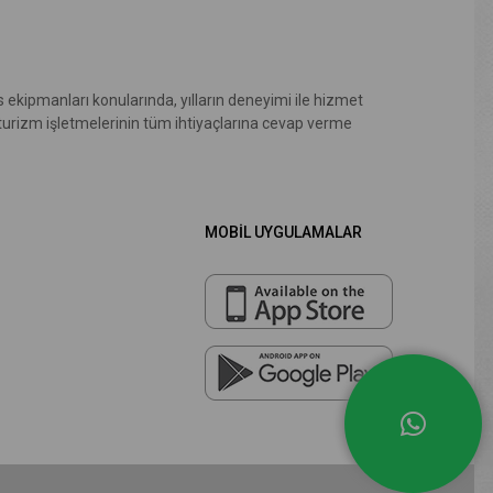
 ekipmanları konularında, yılların deneyimi ile hizmet
 turizm işletmelerinin tüm ihtiyaçlarına cevap verme
MOBİL UYGULAMALAR