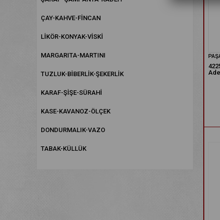
ÇAY-KAHVE-FİNCAN
LİKÖR-KONYAK-VİSKİ
MARGARITA-MARTINI
PAŞ
4225
Ade
TUZLUK-BİBERLİK-ŞEKERLİK
KARAF-ŞİŞE-SÜRAHİ
KASE-KAVANOZ-ÖLÇEK
DONDURMALIK-VAZO
TABAK-KÜLLÜK