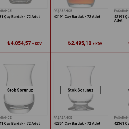
ABAHÇE
PAŞABAHÇE
PAŞABAH
81 Çay Bardak - 72 Adet
42191 Çay Bardak - 72 Adet
42191 Ça
Adet
₺4.054,57
₺2.495,10
+ KDV
+ KDV
Stok Sorunuz
Stok Sorunuz
ABAHÇE
PAŞABAHÇE
PAŞABAH
41 Çay Bardak - 72 Adet
42351 Çay Bardak - 72 Adet
42361 Ça