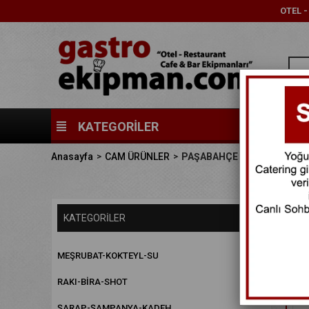
OTEL 
KATEGORİLER
Anasayfa
CAM ÜRÜNLER
PAŞABAHÇE
Fiya
KATEGORILER
MEŞRUBAT-KOKTEYL-SU
RAKI-BİRA-SHOT
ŞARAP-ŞAMPANYA-KADEH