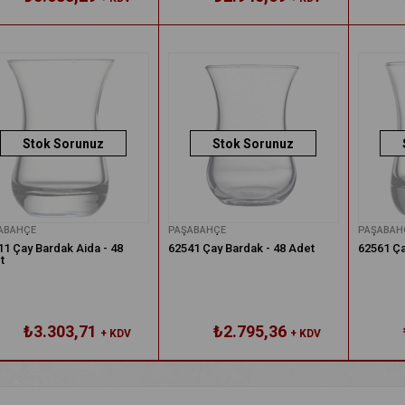
Stok Sorunuz
Stok Sorunuz
ABAHÇE
PAŞABAHÇE
PAŞABAH
11 Çay Bardak Aida - 48
62541 Çay Bardak - 48 Adet
62561 Ça
t
₺3.303,71
₺2.795,36
+ KDV
+ KDV