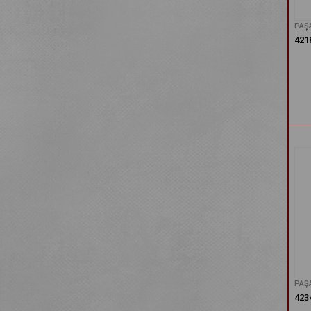
PAŞ
421
PAŞ
423