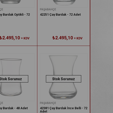
ÇE
PAŞABAHÇE
y Bardak Optikli - 72
42251 Çay Bardak - 72 Adet
₺2.495,10
₺2.495,10
+ KDV
+ KDV
Stok Sorunuz
Stok Sorunuz
ÇE
PAŞABAHÇE
y Bardak - 48 Adet
42381 Çay Bardak İnce Belli - 72
Adet