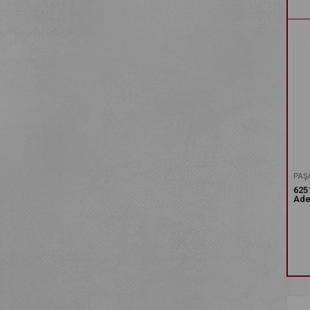
PAŞ
625
Ade