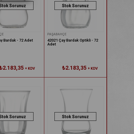
Stok Sorunuz
Stok Sorunuz
ÇE
PAŞABAHÇE
y Bardak - 72 Adet
42021 Çay Bardak Optikli - 72
Adet
₺2.183,35
₺2.183,35
+ KDV
+ KDV
Stok Sorunuz
Stok Sorunuz