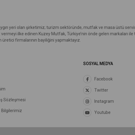
ygın yeri olan şirketimiz; turizm sektöründe, mutfak ve masa üstü servis
t vermeyi ilke edinen Kuzey Mutfak, Türkiye’nin önde gelen markaları ile
üretici firmalarının bayiliğini yapmaktayız.
SOSYAL MEDYA
Facebook
şim
Twitter
ış Sözleşmesi
Instagram
Bilgilerimiz
Youtube